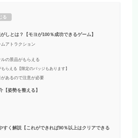
じる
がしとは？【モヨが100％成功できるゲーム】
ームアトラクション
ナルの景品がもらえる
がもらえる【限定のバッジもあります】
日があるので注意が必要
介【姿勢を整える】
やすく解説【これができれば90％以上はクリアできる