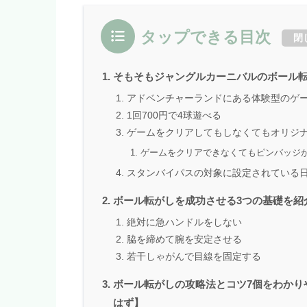
タップできる目次
閉
そもそもジャングルカーニバルのボール転
アドベンチャーランドにある体験型のゲ
1回700円で4球遊べる
ゲームをクリアしてもしなくてもオリジ
ゲームをクリアできなくてもピンバッジ
スタンバイパスの対象に設定されている
ボール転がしを成功させる3つの基礎を紹
絶対に急ハンドルをしない
脇を締めて腕を安定させる
若干しゃがんで目線を固定する
ボール転がしの攻略法とコツ7個をわかり
はず】