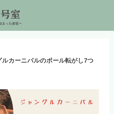
グルカーニバルのボール転がし7つ