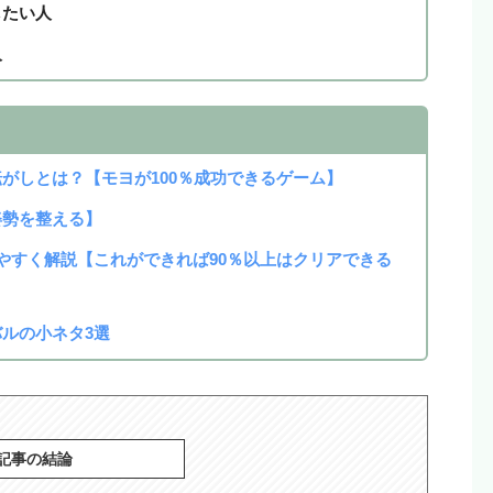
したい人
人
がしとは？【モヨが100％成功できるゲーム】
姿勢を整える】
やすく解説【これができれば90％以上はクリアできる
ルの小ネタ3選
記事の結論