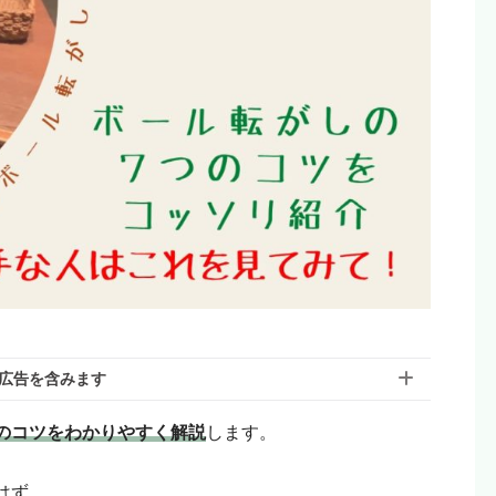
広告を含みます
のコツをわかりやすく解説
します。
含んでいる場合があります。モヨのことを「応援しても
はず。