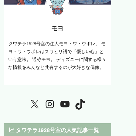
モヨ
タワテラ1928号室の住人モヨ・ワ・ウポレ。 モ
ヨ・ワ・ウポレはスワヒリ語で「優しい心」と
いう意味。 通称モヨ。 ディズニーに関する様々
な情報をみんなと共有するのが大好きな偶像。
タワテラ1928号室の人気記事一覧