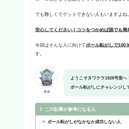
いいよ！」という人はアフィ
モヨ
「モヨなんか応援しない！」
でも難しくてゲットできない人もいますよね
をご購入ください。
安心してください！コツをつかめば誰でも簡
今回はそんな人に向けて
ボール転がしで10
す。
ようこそタワテラ1928号室
ボール転がしにチャレンジし
モヨ
この記事が参考になる人
ボール転がしがなかなか成功しない人