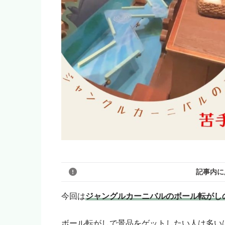
記事内に
今回は
ジャングルカーニバルのボール転がし
このブログのリンクは広告を
ボール転がしで景品をゲットしたい人は多い