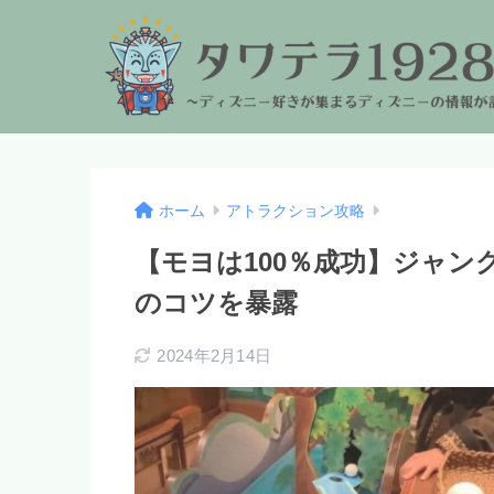
ホーム
アトラクション攻略
【モヨは100％成功】ジャン
のコツを暴露
2024年2月14日