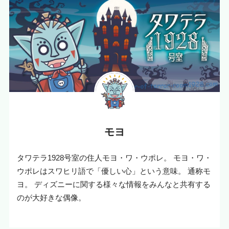
モヨ
タワテラ1928号室の住人モヨ・ワ・ウポレ。 モヨ・ワ・
ウポレはスワヒリ語で「優しい心」という意味。 通称モ
ヨ。 ディズニーに関する様々な情報をみんなと共有する
のが大好きな偶像。