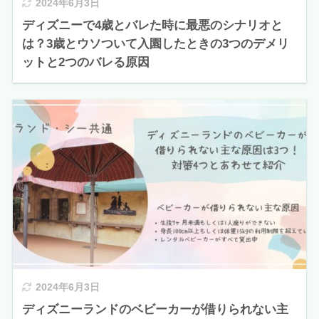
2024年6月3日
ディズニーで4歳とバレた時に最悪のシナリオと
は？3歳とウソついて入園したときの3つのデメリ
ットと2つのバレる原因
2024年6月3日
ディズニーランドのベビーカーが借りられない主