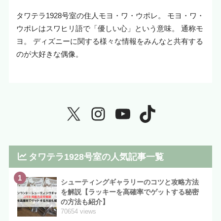
タワテラ1928号室の住人モヨ・ワ・ウポレ。 モヨ・ワ・
ウポレはスワヒリ語で「優しい心」という意味。 通称モ
ヨ。 ディズニーに関する様々な情報をみんなと共有する
のが大好きな偶像。
タワテラ1928号室の人気記事一覧
1
シューティングギャラリーのコツと攻略方法
を解説【ラッキーを高確率でゲットする秘密
の方法も紹介】
70654 views