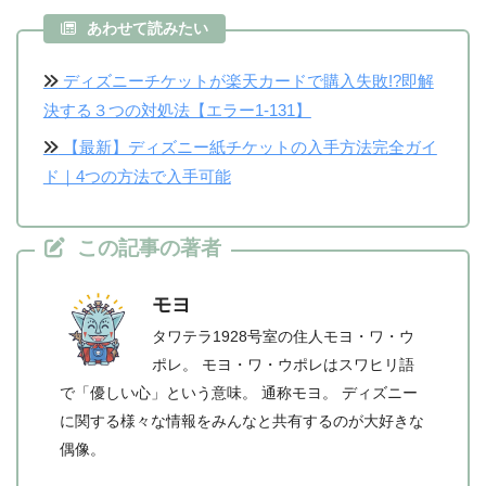
あわせて読みたい
ディズニーチケットが楽天カードで購入失敗!?即解
決する３つの対処法【エラー1-131】
【最新】ディズニー紙チケットの入手方法完全ガイ
ド｜4つの方法で入手可能
この記事の著者
モヨ
タワテラ1928号室の住人モヨ・ワ・ウ
ポレ。 モヨ・ワ・ウポレはスワヒリ語
で「優しい心」という意味。 通称モヨ。 ディズニー
に関する様々な情報をみんなと共有するのが大好きな
偶像。