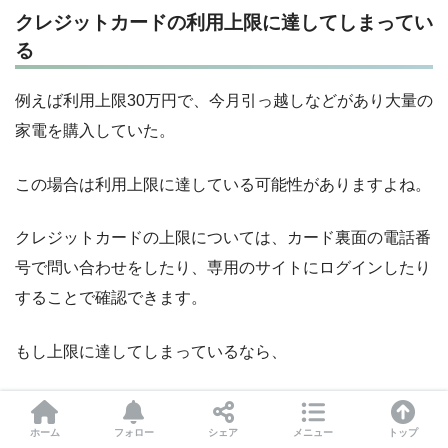
クレジットカードの利用上限に達してしまってい
る
例えば利用上限30万円で、今月引っ越しなどがあり大量の
家電を購入していた。
この場合は利用上限に達している可能性がありますよね。
クレジットカードの上限については、カード裏面の電話番
号で問い合わせをしたり、専用のサイトにログインしたり
することで確認できます。
もし上限に達してしまっているなら、
一時的なカード上限の増額申請
ホーム
フォロー
シェア
メニュー
トップ