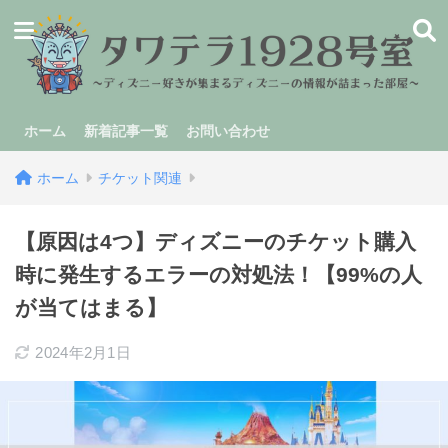
ホーム
新着記事一覧
お問い合わせ
ホーム
チケット関連
【原因は4つ】ディズニーのチケット購入
時に発生するエラーの対処法！【99%の人
が当てはまる】
2024年2月1日