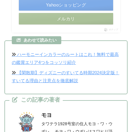
Yahooショッピング
メルカリ
ポチップ
あわせて読みたい
ハーモニーインカラーのルートはこれ！無料で最高
の鑑賞エリア4つをコッソリ紹介
【閑散期】ディズニーのすいてる時期2024決定版！
すいてる理由と注意点を徹底解説
この記事の著者
モヨ
タワテラ1928号室の住人モヨ・ワ・ウ
ポレ。 モヨ・ワ・ウポレはスワヒリ語