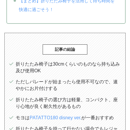
【まとめ】折りたたみ椅子を活用して待ち時間を
快適に過ごそう！
記事の結論
折りたたみ椅子は30cmくらいのものなら持ち込み
及び使用OK
ただしパレードが始まったら使用不可なので、速
やかにお片付けする
折りたたみ椅子の選び方は軽量、コンパクト、座
り心地が良く耐久性があるもの
モヨは
PATATTO180 disney ver.
が一番おすすめ
折りたたみ椅子を持って行かない場合でもレジャ