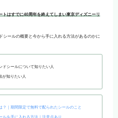
ートはすでに40周年を終えてしまい東京ディズニーリ
ンドシールの概要と今から手に入れる方法があるのかに
ランドシールについて知りたい人
法が知りたい人
とは？｜期間限定で無料で配られたシールのこと
シールを手に入れる方法｜注意点あり