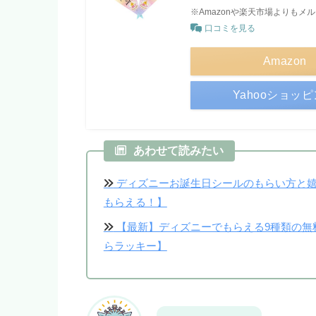
※Amazonや楽天市場よりも
口コミを見る
Amazon
Yahooショッ
あわせて読みたい
ディズニーお誕生日シールのもらい方と嬉
もらえる！】
【最新】ディズニーでもらえる9種類の無
らラッキー】