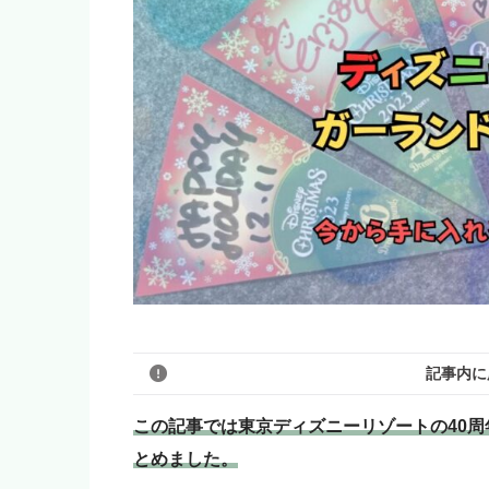
記事内に
この記事では東京ディズニーリゾートの40
とめました。
このブログのリンクは広告を