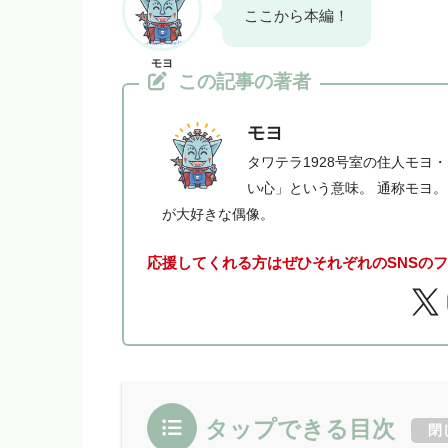
ここから本編！
モヨ
この記事の著者
モヨ
タワテラ1928号室の住人モヨ
い心」という意味。 通称モヨ
が大好きな偶像。
応援してくれる方はぜひそれぞれのSNSの
タップできる目次
閉