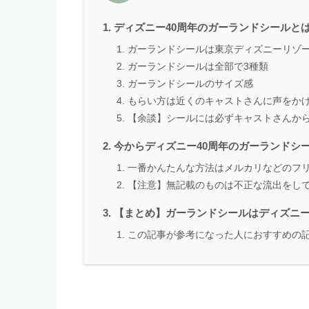
ディズニー40周年のガーランドシールと
ガーランドシールは東京ディズニーリゾー
ガーランドシールは全部で3種類
ガーランドシールのサイズ感
もらい方は近くのキャストさんに声をか
【余談】シールには必ずキャストさんか
今からディズニー40周年のガーランドシ
一番かんたんな方法はメルカリなどのフ
【注意】無記載のものは不正な流出をし
【まとめ】ガーランドシールはディズニー
この記事が参考になった人におすすめの