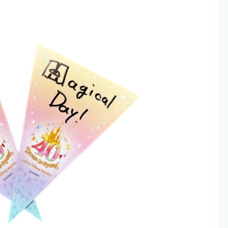
リエイトリンクから購入していただけると嬉しいです！
という人はリンクを踏まずに検索して、お目当ての商品