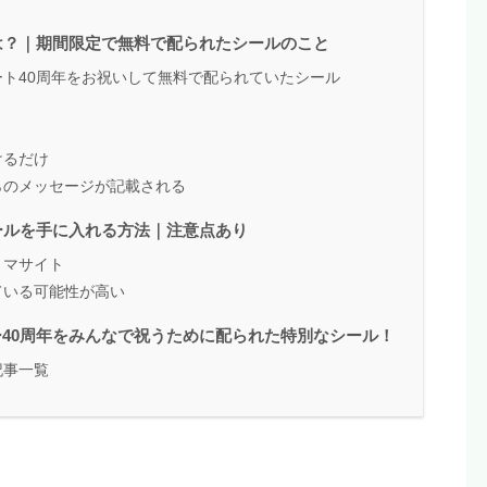
は？｜期間限定で無料で配られたシールのこと
ト40周年をお祝いして無料で配られていたシール
けるだけ
らのメッセージが記載される
ールを手に入れる方法｜注意点あり
リマサイト
ている可能性が高い
40周年をみんなで祝うために配られた特別なシール！
記事一覧