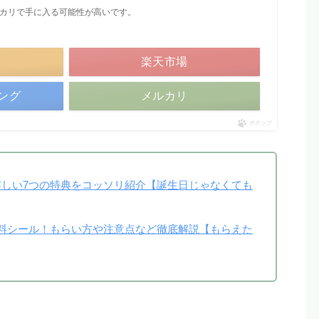
メルカリで手に入る可能性が高いです。
楽天市場
ピング
メルカリ
ポチップ
しい7つの特典をコッソリ紹介【誕生日じゃなくても
料シール！もらい方や注意点など徹底解説【もらえた