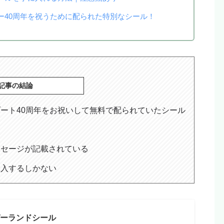
ー40周年を祝うために配られた特別なシール！
記事の結論
ート40周年をお祝いして無料で配られていたシール
ッセージが記載されている
購入するしかない
ガーランドシール