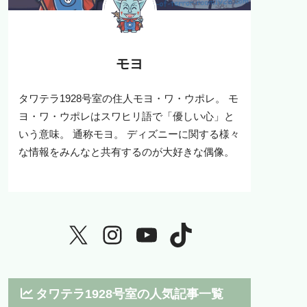
モヨ
タワテラ1928号室の住人モヨ・ワ・ウポレ。 モ
ヨ・ワ・ウポレはスワヒリ語で「優しい心」と
いう意味。 通称モヨ。 ディズニーに関する様々
な情報をみんなと共有するのが大好きな偶像。
タワテラ1928号室の人気記事一覧