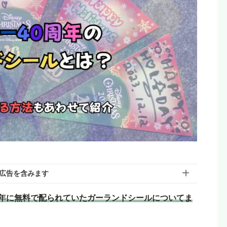
広告を含みます
周年に無料で配られていたガーランドシールについてま
含んでいる場合があります。モヨのことを「応援しても