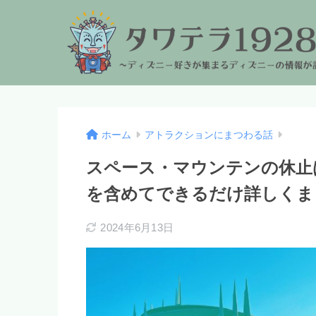
ホーム
アトラクションにまつわる話
スペース・マウンテンの休止は
を含めてできるだけ詳しくま
2024年6月13日