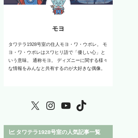
モヨ
タワテラ1928号室の住人モヨ・ワ・ウポレ。 モ
ヨ・ワ・ウポレはスワヒリ語で「優しい心」と
いう意味。 通称モヨ。 ディズニーに関する様々
な情報をみんなと共有するのが大好きな偶像。
タワテラ1928号室の人気記事一覧