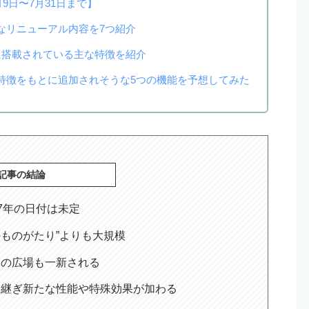
9日〜7月31日まで】
なリニューアル内容を7つ紹介
に搭載されている主な特徴を紹介
特徴をもとに追加されそうな5つの機能を予想してみた
記事の結論
27年の日付は未定
のものがたり”よりも大規模
辺の広場も一新される
き継ぎ新たな性能や特殊効果が加わる