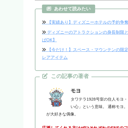
あわせて読みたい
【実績あり】ディズニーホテルの予約争奪
ディズニーのアトラクションの身長制限と
ばOK】
【今だけ！】スペース・マウンテンの限定
レアアイテム
この記事の著者
モヨ
タワテラ1928号室の住人モヨ
い心」という意味。 通称モヨ
が大好きな偶像。
応援してくれる方はぜひそれぞれのSNSの