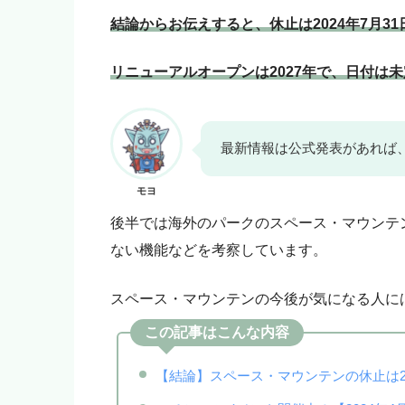
いいよ！」という人はアフィ
結論からお伝えすると、休止は2024年7月3
モヨ
「モヨなんか応援しない！」
をご購入ください。
リニューアルオープンは2027年で、日付は
最新情報は公式発表があれば
モヨ
後半では海外のパークのスペース・マウンテ
ない機能などを考察しています。
スペース・マウンテンの今後が気になる人に
この記事はこんな内容
【結論】スペース・マウンテンの休止は202