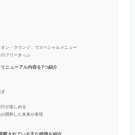
リオン・ラウンジ」でスペシャルメニュー
ンのフリーきっぷ
リニューアル内容を7つ紹介
継ぎ
旅行が楽しめる
然が調和した未来が表現
搭載されている主な特徴を紹介