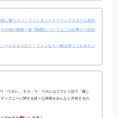
戦に勝つコツ！ファンタジースプリングスホテル対応
その他の制限一覧【制限についてはこの記事だけ読め
シールをもらおう！ファンなら一枚は持っておきたい
・ワ・ウポレ。 モヨ・ワ・ウポレはスワヒリ語で「優し
。 ディズニーに関する様々な情報をみんなと共有するの
フォローをお願いします！