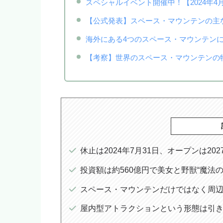
スペシャルイベント開催中！【2024年4月
【公式発表】スペース・マウンテンの主
海外にある4つのスペース・マウンテン
【考察】世界のスペース・マウンテンの
休止は2024年7月31日、オープンは20
投資額は約560億円で美女と野獣“魔法
スペース・マウンテンだけではなく周
屋内型アトラクションという形態は引