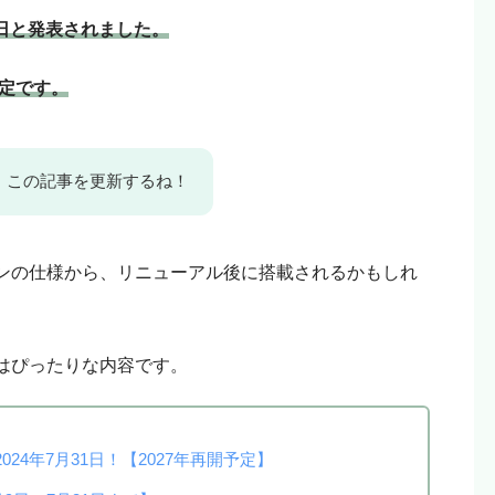
リエイトリンクから購入していただけると嬉しいです！
1日と発表されました。
という人はリンクを踏まずに検索して、お目当ての商品
未定です。
、この記事を更新するね！
ンの仕様から、リニューアル後に搭載されるかもしれ
はぴったりな内容です。
4年7月31日！【2027年再開予定】