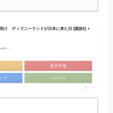
明け ディズニーランドが日本に来た日 (講談社＋
azon調べ）
楽天市場
ピング
メルカリ
ポチップ