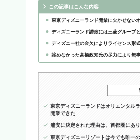
この記事はこんな内容
東京ディズニーランド開業に欠かせない
ディズニーランド誘致には三菱グループ
ディズニー社の金欠によりライセンス形
諦めなかった高橋政知氏の尽力により無
東京ディズニーランドはオリエンタル
開業できた
浦安に決定された理由は、首都圏にあ
東京ディズニーリゾートは今でも唯一