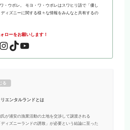
・ワ・ウポレ。 モヨ・ワ・ウポレはスワヒリ語で「優し
。 ディズニーに関する様々な情報をみんなと共有するの
フォローをお願いします！
じる
オリエンタルランドとは
知氏が浦安の漁業活動の土地を交渉して譲渡される
「ディズニーランドの誘致」が必要という結論に至った