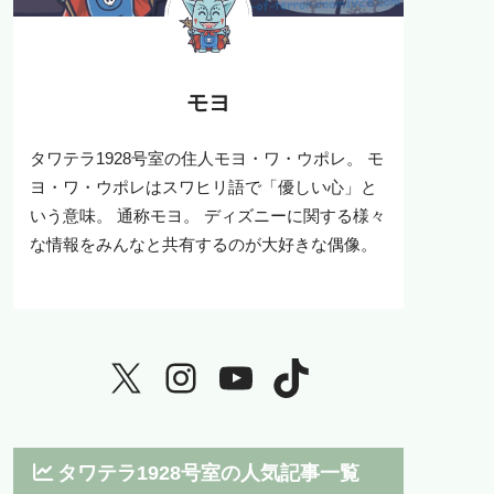
モヨ
タワテラ1928号室の住人モヨ・ワ・ウポレ。 モ
ヨ・ワ・ウポレはスワヒリ語で「優しい心」と
いう意味。 通称モヨ。 ディズニーに関する様々
な情報をみんなと共有するのが大好きな偶像。
タワテラ1928号室の人気記事一覧