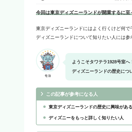
今回は東京ディズニーランドが開業するに至
このブログのリンクは広告を
東京ディズニーランドにはよく行くけど何で
いいよ！」という人はアフィ
ディズニーランドについて知りたい人には参
モヨ
「モヨなんか応援しない！」
をご購入ください。
ようこそタワテラ1928号室
ディズニーランドの歴史につ
モヨ
この記事が参考になる人
東京ディズニーランドの歴史に興味があ
ディズニーをもっと詳しく知りたい人