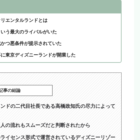
オリエンタルランドとは
という最大のライバルがいた
式かつ悪条件が提示されていた
事に東京ディズニーランドが開業した
記事の結論
ランドの二代目社長である高橋政知氏の尽力によって
り人の流れもスムーズだと判断されたから
のライセンス形式で運営されているディズニーリゾー