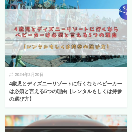
2024年2月20日
4歳児とディズニーリゾートに行くならベビーカー
は必須と言える5つの理由【レンタルもしくは持参
の選び方】