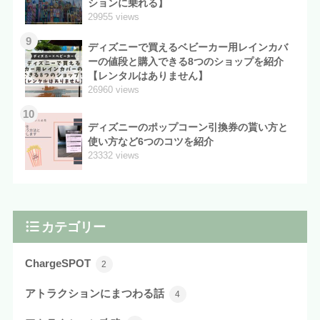
ションに乗れる】
29955 views
9
ディズニーで買えるベビーカー用レインカバ
ーの値段と購入できる8つのショップを紹介
【レンタルはありません】
26960 views
10
ディズニーのポップコーン引換券の貰い方と
使い方など6つのコツを紹介
23332 views
カテゴリー
ChargeSPOT
2
アトラクションにまつわる話
4