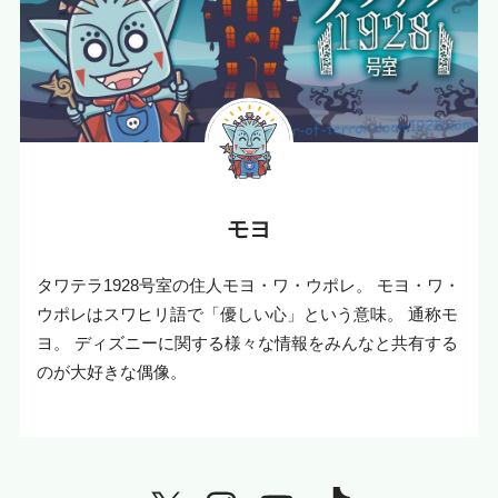
モヨ
タワテラ1928号室の住人モヨ・ワ・ウポレ。 モヨ・ワ・
ウポレはスワヒリ語で「優しい心」という意味。 通称モ
ヨ。 ディズニーに関する様々な情報をみんなと共有する
のが大好きな偶像。