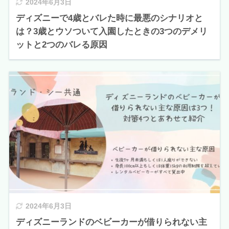
2024年6月3日
ディズニーで4歳とバレた時に最悪のシナリオと
は？3歳とウソついて入園したときの3つのデメリ
ットと2つのバレる原因
2024年6月3日
ディズニーランドのベビーカーが借りられない主