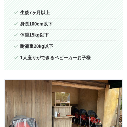
生後7ヶ月以上
身長100cm以下
体重15kg以下
耐荷重20kg以下
1人座りができるベビーカーお子様