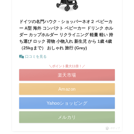
ドイツの名門ハウク・ショッパーネオ２ ベビーカ
ー A型 海外 コンパクト ベビーカー ドリンク ホル
ダー カップホルダー リクライニング 軽量 軽い 持
ち運び ロック 荷物 小物入れ 新生児 から 1歳 4歳
（25kgまで） おしゃれ 旅行 (Grey)
口コミを見る
＼ポイント最大11倍！／
楽天市場
Amazon
Yahooショッピング
メルカリ
ポチップ