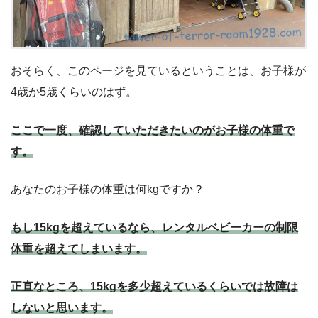
おそらく、このページを見ているということは、お子様が
4歳か5歳くらいのはず。
ここで
一度
、
確認していただきたいのがお子様の体重で
す。
あなたのお子様の体重は何kgですか？
もし15kgを超えているなら、レンタルベビーカーの制限
体重を超えてしまいます。
正直なところ、15kgを多少超えているくらいでは故障は
しないと思います。