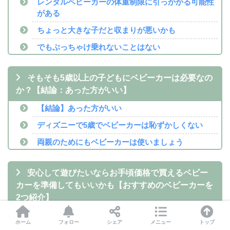
レンタルベビーカーの体重制限に引っかかる可能性
がある
ちょっと大きな子だと収まりが悪いかも
でもぶっちゃけ乗れないことはない
そもそも5歳以上の子どもにベビーカーは必要なの
か？【結論：あった方がいい】
【結論】あった方がいい
ディズニーで5歳でベビーカーは恥ずかしくない
両親のためにもベビーカーは使いましょう
安心して遊びたいならお手頃価格で買えるベビー
カーを準備してもいいかも【おすすめのベビーカーを
2つ紹介】
レンタルベビーカーの破損が気になるなら持参する
ホーム
フォロー
シェア
メニュー
トップ