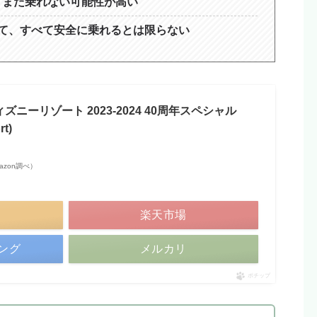
、まだ乗れない可能性が高い
て、すべて安全に乗れるとは限らない
ズニーリゾート 2023-2024 40周年スペシャル
rt)
Amazon調べ）
楽天市場
ピング
メルカリ
ポチップ