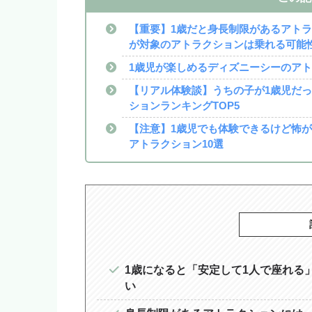
【重要】1歳だと身長制限があるアト
が対象のアトラクションは乗れる可能
1歳児が楽しめるディズニーシーのア
【リアル体験談】うちの子が1歳児だ
ションランキングTOP5
【注意】1歳児でも体験できるけど怖
アトラクション10選
1歳になると「安定して1人で座れる
い