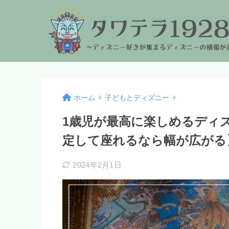
ホーム
子どもとディズニー
1歳児が最高に楽しめるディ
定して座れるなら幅が広がる
2024年2月1日