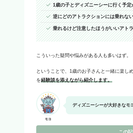
モヨ
1歳の子とディズニーシーに行く予定
「モヨなんか応援しない！」
をご購入ください。
逆にどのアトラクションには乗れな
乗れるけど注意したほうがいいアト
こういった疑問や悩みがある人も多いはず。
ということで、1歳のお子さんと一緒に楽し
を
経験談を添えながら紹介します。
ディズニーシーが大好きなモ
モヨ
この記