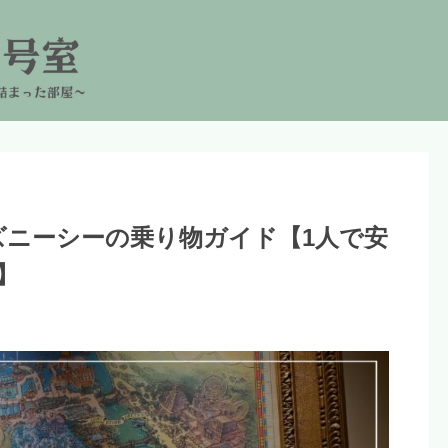
ズニーシーの乗り物ガイド【1人で安
】