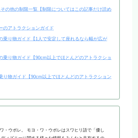
その他の制限一覧【制限についてはこの記事だけ読め
ーのアトラクションガイド
の乗り物ガイド【1人で安定して座れるなら幅が広が
の乗り物ガイド【90cm以上でほとんどのアトラクショ
乗り物ガイド【90cm以上でほとんどのアトラクション
・ワ・ウポレ。 モヨ・ワ・ウポレはスワヒリ語で「優し