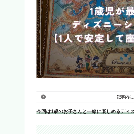
記事内に
今回は1歳のお子さんと一緒に楽しめるディ
このブログのリンクは広告を
いいよ！」という人はアフィ