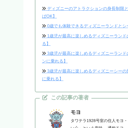
ディズニーのアトラクションの身長制限と
ばOK】
0歳でも体験できるディズニーランドとシ
1歳児が最高に楽しめるディズニーランド
る】
3歳児が最高に楽しめるディズニーランド
ンに乗れる】
3歳児が最高に楽しめるディズニーシーの
に乗れる】
この記事の著者
モヨ
タワテラ1928号室の住人モヨ