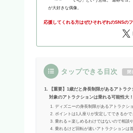
い心」という意味。 通称モヨ
が大好きな偶像。
応援してくれる方はぜひそれぞれのSNSの
タップできる目次
閉
【重要】1歳だと身長制限があるアトラク
対象のアトラクションは乗れる可能性大
ディズニーの身長制限があるアトラクシ
ポイントは1人座りが安定してできるかで
乗れる＝楽しめるわけではないので相談
乗れるけど回転が速いアトラクションは