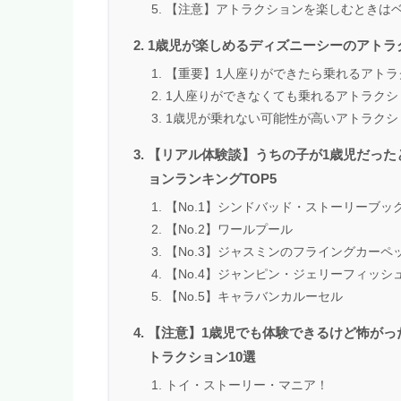
【注意】アトラクションを楽しむときは
1歳児が楽しめるディズニーシーのアトラ
【重要】1人座りができたら乗れるアトラ
1人座りができなくても乗れるアトラクシ
1歳児が乗れない可能性が高いアトラクシ
【リアル体験談】うちの子が1歳児だった
ョンランキングTOP5
【No.1】シンドバッド・ストーリーブッ
【No.2】ワールプール
【No.3】ジャスミンのフライングカーペ
【No.4】ジャンピン・ジェリーフィッシ
【No.5】キャラバンカルーセル
【注意】1歳児でも体験できるけど怖がっ
トラクション10選
トイ・ストーリー・マニア！