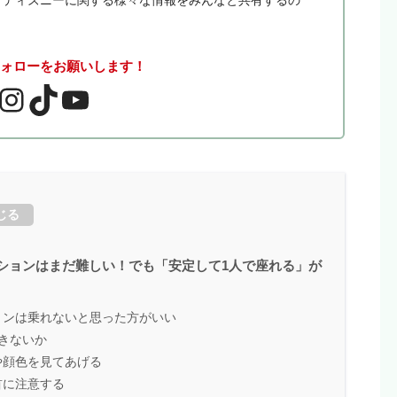
。 ディズニーに関する様々な情報をみんなと共有するの
フォローをお願いします！
じる
ションはまだ難しい！でも「安定して1人で座れる」が
！
ョンは乗れないと思った方がいい
きないか
や顔色を見てあげる
首に注意する