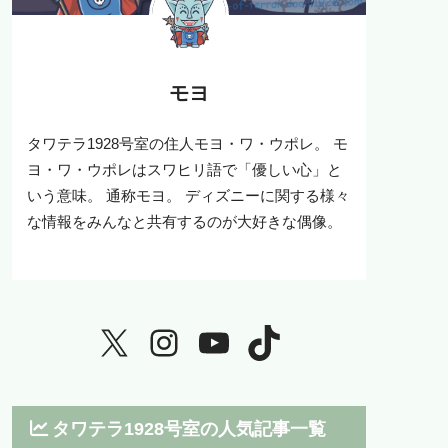
モヨ
タワテラ1928号室の住人モヨ・ワ・ウポレ。 モ
ヨ・ワ・ウポレはスワヒリ語で「優しい心」と
いう意味。 通称モヨ。 ディズニーに関する様々
な情報をみんなと共有するのが大好きな偶像。
タワテラ1928号室の人気記事一覧